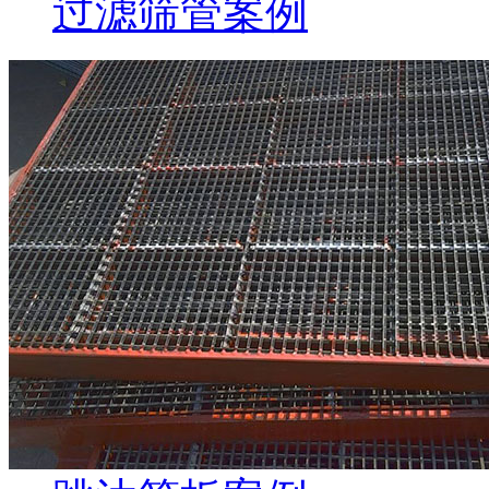
过滤筛管案例