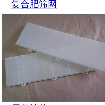
复合肥筛网