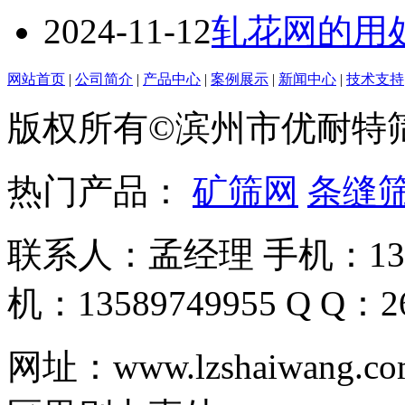
2024-11-12
轧花网的用
网站首页
|
公司简介
|
产品中心
|
案例展示
|
新闻中心
|
技术支持
版权所有©滨州市优耐特
热门产品：
矿筛网
条缝
联系人：孟经理 手机：135
机：13589749955 Q Q：26
网址：www.lzshaiwa