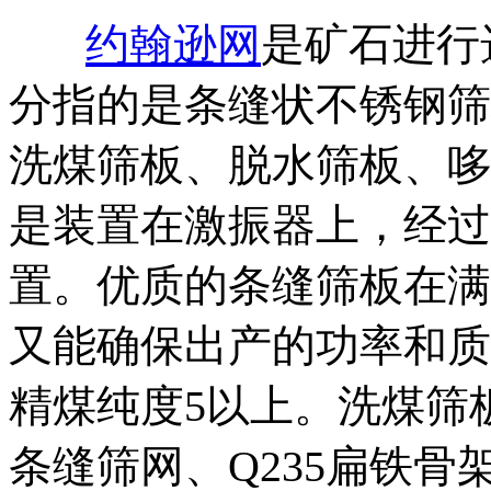
约翰逊网
是矿石进行
分指的是条缝状不锈钢筛
洗煤筛板、脱水筛板、哆
是装置在激振器上，经过
置。优质的条缝筛板在满
又能确保出产的功率和质
精煤纯度5以上。洗煤筛
条缝筛网、Q235扁铁