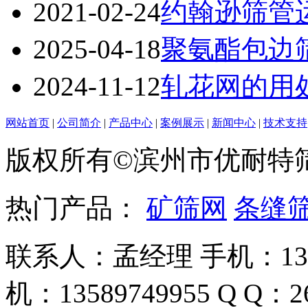
2021-02-24
约翰逊筛管
2025-04-18
聚氨酯包边
2024-11-12
轧花网的用
网站首页
|
公司简介
|
产品中心
|
案例展示
|
新闻中心
|
技术支持
版权所有©滨州市优耐特
热门产品：
矿筛网
条缝
联系人：孟经理 手机：135
机：13589749955 Q Q：26