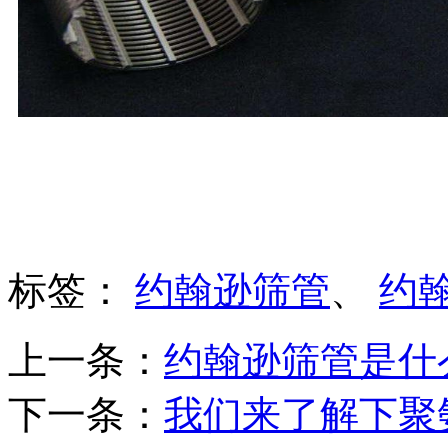
标签：
约翰逊筛管
、
约
上一条：
约翰逊筛管是什
下一条：
我们来了解下聚