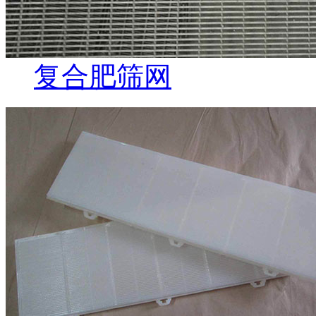
复合肥筛网