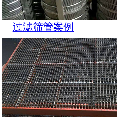
过滤筛管案例