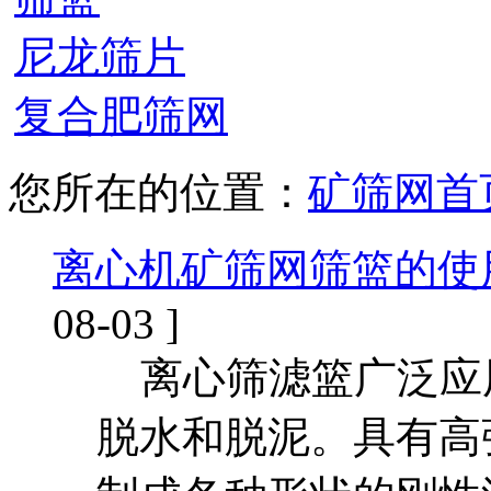
尼龙筛片
复合肥筛网
您所在的位置：
矿筛网首
离心机矿筛网筛篮的使
08-03 ]
离心筛滤篮广泛应
脱水和脱泥。具有高