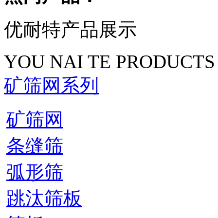
优耐特产品展示
YOU NAI TE PRODUCTS
矿筛网系列
矿筛网
条缝筛
弧形筛
跳汰筛板