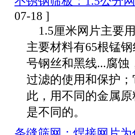
不锈钢筛板：1.5公分
07-18 ]
1.5厘米网片主要
主要材料有65根锰钢
号钢丝和黑线...腐
过滤的使用和保护；
此，用不同的金属原
是不同的。
条缝筛网：焊接网片为