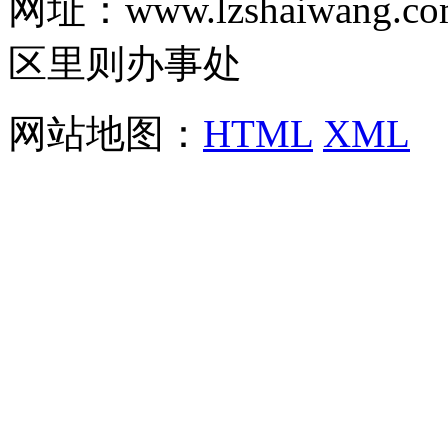
网址：www.lzshaiwa
区里则办事处
网站地图：
HTML
XML