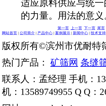
适应原料供应与统一
的力量。用法的意义
第一页
上一页
下一页
尾页
网站首页
|
公司简介
|
产品中心
|
案例展示
|
新闻中心
|
技术支持
版权所有©滨州市优耐特
热门产品：
矿筛网
条缝
联系人：孟经理 手机：135
机：13589749955 Q Q：26