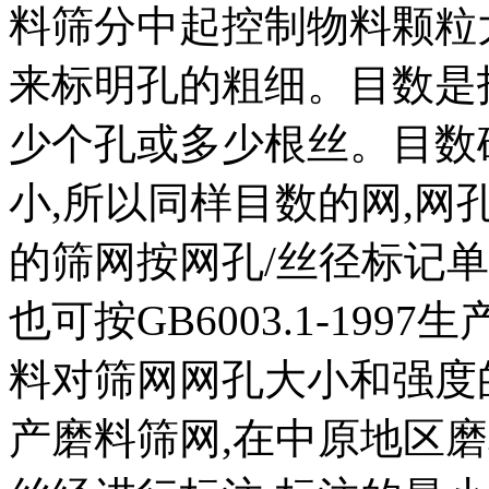
料筛分中起控制物料颗粒
来标明孔的粗细。目数是指1
少个孔或多少根丝。目数
小,所以同样目数的网,
的筛网按网孔/丝径标记单位为
也可按GB6003.1-19
料对筛网网孔大小和强度
产磨料筛网,在中原地区