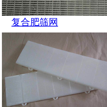
复合肥筛网