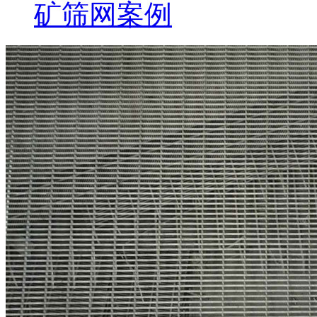
矿筛网案例