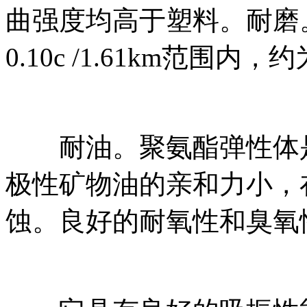
曲强度均高于塑料。耐磨。
0.10c /1.61km范围内
耐油。聚氨酯弹性体是
极性矿物油的亲和力小，
蚀。良好的耐氧性和臭氧