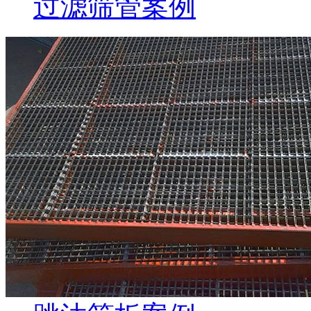
过滤筛管案例