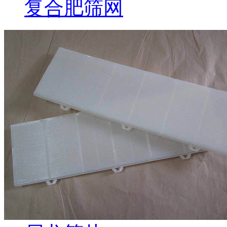
复合肥筛网