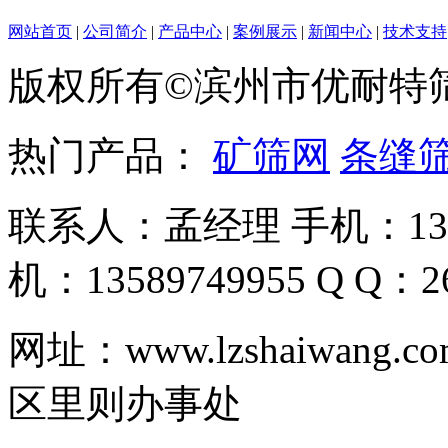
网站首页
|
公司简介
|
产品中心
|
案例展示
|
新闻中心
|
技术支持
版权所有©滨州市优耐特
热门产品：
矿筛网
条缝
联系人：孟经理 手机：135
机：13589749955 Q Q：26
网址：www.lzshaiwa
区里则办事处