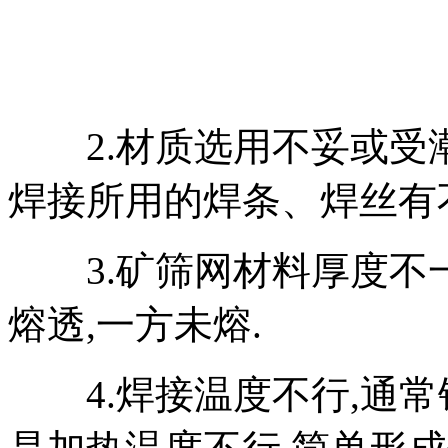
2.材质选用不妥或受潮
焊接所用的焊条、焊丝有
3.矿筛网材料厚度不一
熔透,一方未熔.
4.焊接温度不行,通常