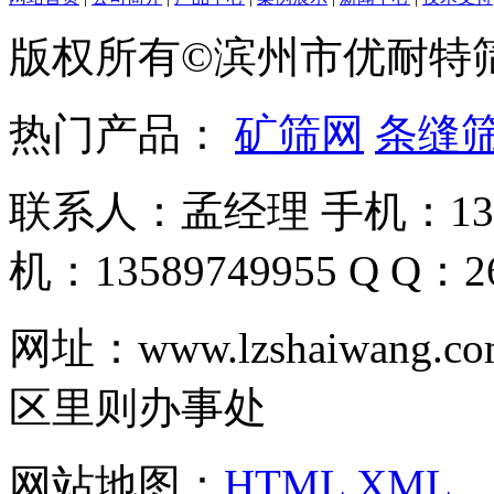
版权所有©滨州市优耐特
热门产品：
矿筛网
条缝
联系人：孟经理 手机：135
机：13589749955 Q Q：26
网址：www.lzshaiwa
区里则办事处
网站地图：
HTML
XML