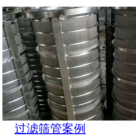
过滤筛管案例