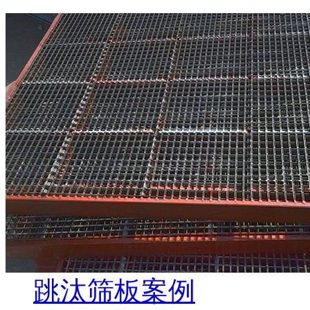
跳汰筛板案例