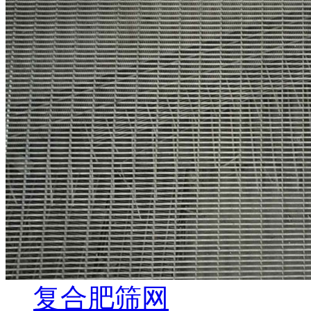
复合肥筛网