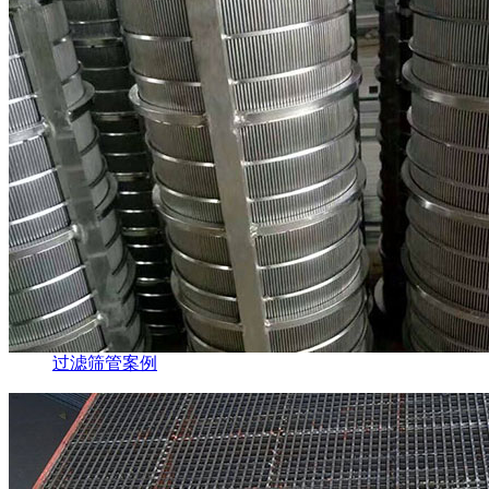
过滤筛管案例