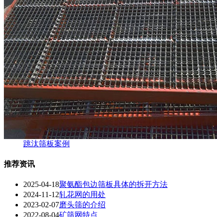
跳汰筛板案例
推荐资讯
2025-04-18
聚氨酯包边筛板具体的拆开方法
2024-11-12
轧花网的用处
2023-02-07
磨头筛的介绍
2022-08-04
矿筛网特点