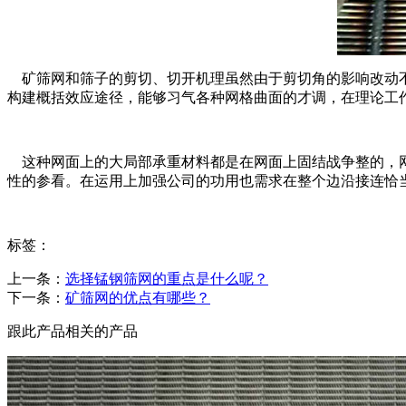
矿筛网和筛子的剪切、切开机理虽然由于剪切角的影响改动不
构建概括效应途径，能够习气各种网格曲面的才调，在理论工
这种网面上的大局部承重材料都是在网面上固结战争整的，网
性的参看。在运用上加强公司的功用也需求在整个边沿接连恰
标签：
上一条：
选择锰钢筛网的重点是什么呢？
下一条：
矿筛网的优点有哪些？
跟此产品相关的产品