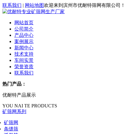
联系我们
|
网站地图
欢迎来到滨州市优耐特筛网有限公司！
网站首页
公司简介
产品中心
案例展示
新闻中心
技术支持
车间实景
荣誉资质
联系我们
热门产品：
优耐特产品展示
YOU NAI TE PRODUCTS
矿筛网系列
矿筛网
条缝筛