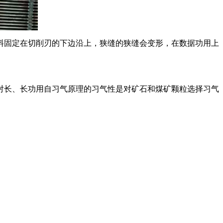
料固定在切削刃的下边沿上，狭缝的狭缝会变形，在数据功用上
对长、长功用自习气原理的习气性是对矿石和煤矿颗粒选择习气