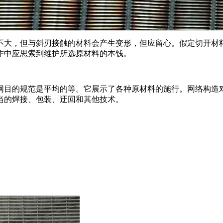
大，但与斜刃接触的材料会产生变形，但应留心。假定切开材
作中应思索到维护所选原材料的本钱。
目的规范是平均的等。它展示了各种原材料的施行。网络构造
当的焊接、包装、迂回和其他技术。