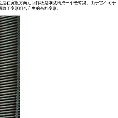
也是在宽度方向迂回筛板是削减构成一个悬臂梁。由于它不同于
招致了变形组合产生的杂乱变形。