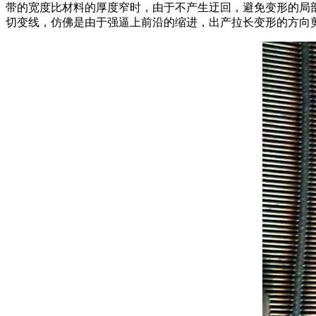
带的宽度比材料的厚度窄时，由于不产生迂回，避免变形的局
切变线，仿佛是由于强逼上前沿的缩进，出产拉长变形的方向