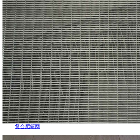
复合肥筛网