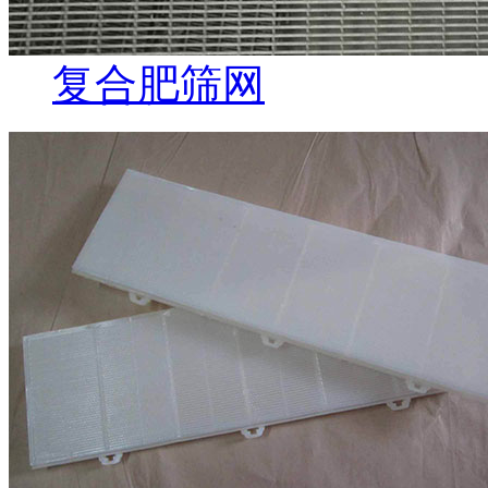
复合肥筛网