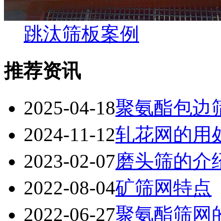
跳汰筛板案例
推荐资讯
2025-04-18
聚氨酯包边
2024-11-12
轧花网的用
2023-02-07
磨头筛的介
2022-08-04
矿筛网特点
2022-06-27
聚氨酯筛网