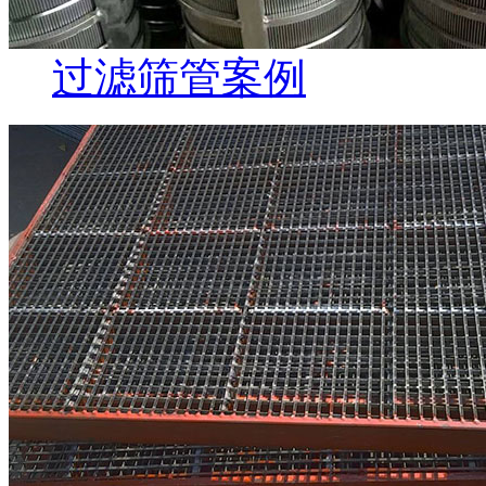
过滤筛管案例