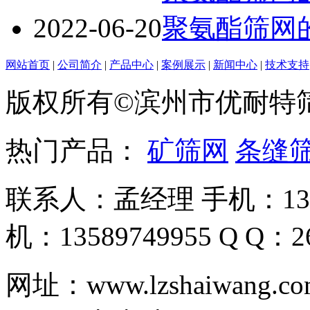
2022-06-20
聚氨酯筛网
网站首页
|
公司简介
|
产品中心
|
案例展示
|
新闻中心
|
技术支持
版权所有©滨州市优耐特
热门产品：
矿筛网
条缝
联系人：孟经理 手机：135
机：13589749955 Q Q：26
网址：www.lzshaiwa