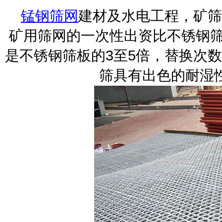
锰钢筛网
建材及水电工程，矿筛
矿用筛网的一次性出资比不锈钢筛
是不锈钢筛板的3至5倍，替换次
筛具有出色的耐湿