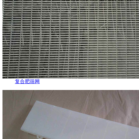
复合肥筛网