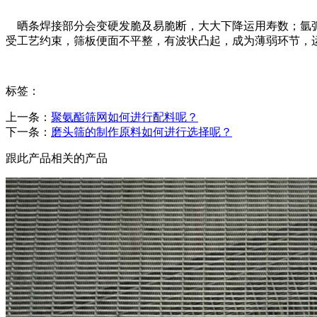
晒条焊接部分会变硬发脆及易脆断，大大下降运用寿数；氩弧
受工艺约束，筛板便面不平整，有波状凸起，成为薄弱环节，
标签：
上一条：
聚氨酯筛网如何进行配料呢？
下一条：
磨头筛的制作原料如何进行选择呢？
跟此产品相关的产品