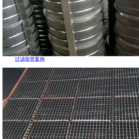
过滤筛管案例