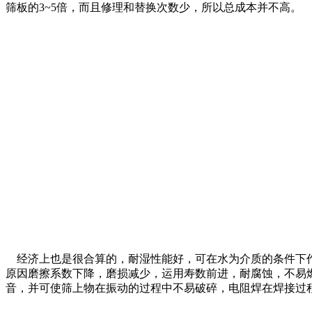
筛板的3~5倍，而且修理和替换次数少，所以总成本并不高。
经济上也是很合算的，耐湿性能好，可在水为介质的条件下作
原因磨擦系数下降，磨损减少，运用寿数前进，耐腐蚀，不易燃
音，并可使筛上物在振动的过程中不易破碎，电阻焊在焊接过