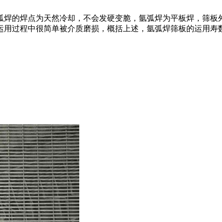
焊的焊点为天然冷却，不会发硬变脆，氩弧焊为平板焊，筛板
运用过程中很简单被介质磨损，概括上述，氩弧焊筛板的运用寿