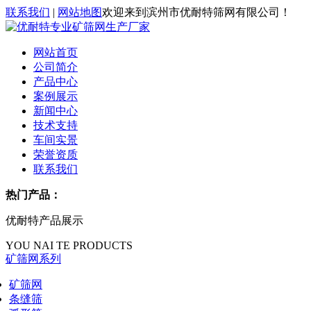
联系我们
|
网站地图
欢迎来到滨州市优耐特筛网有限公司！
网站首页
公司简介
产品中心
案例展示
新闻中心
技术支持
车间实景
荣誉资质
联系我们
热门产品：
优耐特产品展示
YOU NAI TE PRODUCTS
矿筛网系列
矿筛网
条缝筛