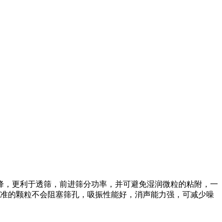
降，更利于透筛，前进筛分功率，并可避免湿润微粒的粘附，一
标准的颗粒不会阻塞筛孔，吸振性能好，消声能力强，可减少噪