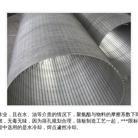
业，且在水、油等介质的情况下，聚氨酯与物料的摩擦系数下
，无毒无味，因为筛孔规划合理，筛板制造工艺一起，***限
程中选用的是水冷却，焊点遽然冷却。