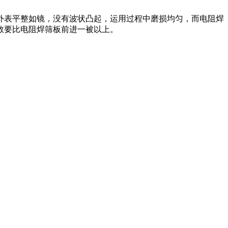
外表平整如镜，没有波状凸起，运用过程中磨损均匀，而电阻焊
数要比电阻焊筛板前进一被以上。