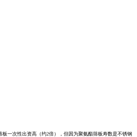
筛板一次性出资高（约2倍），但因为聚氨酯筛板寿数是不锈钢