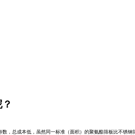
呢？
寿数，总成本低，虽然同一标准（面积）的聚氨酯筛板比不锈钢