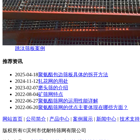
跳汰筛板案例
推荐资讯
2025-04-18
聚氨酯包边筛板具体的拆开方法
2024-11-12
轧花网的用处
2023-02-07
磨头筛的介绍
2022-08-04
矿筛网特点
2022-06-27
聚氨酯筛网的运用性能详解
2022-06-20
聚氨酯筛网的优点主要体现在哪些方面？
网站首页
|
公司简介
|
产品中心
|
案例展示
|
新闻中心
|
技术支持
版权所有©滨州市优耐特筛网有限公司