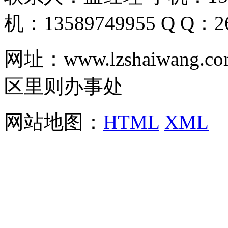
机：13589749955 Q Q：26
网址：www.lzshaiwa
区里则办事处
网站地图：
HTML
XML