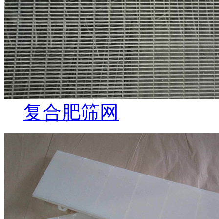
复合肥筛网