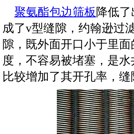
聚氨酯包边筛板
降低了
成了v型缝隙，约翰逊过
隙，既外面开口小于里面
度，不容易被堵塞，是水
比较增加了其开孔率，缝