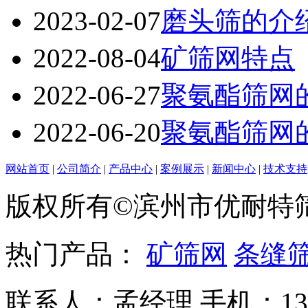
2023-02-07
磨头筛的介
2022-08-04
矿筛网特点
2022-06-27
聚氨酯筛网
2022-06-20
聚氨酯筛网
网站首页
|
公司简介
|
产品中心
|
案例展示
|
新闻中心
|
技术支持
版权所有©滨州市优耐特
热门产品：
矿筛网
条缝
联系人：孟经理 手机：135