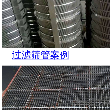
过滤筛管案例