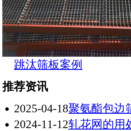
跳汰筛板案例
推荐资讯
2025-04-18
聚氨酯包边
2024-11-12
轧花网的用