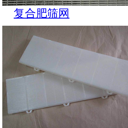
复合肥筛网