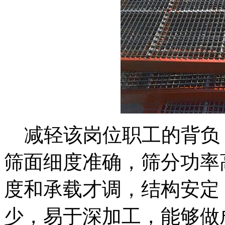
减轻该岗位职工的背负
筛面细度准确，筛分功率
度和承载才调，结构安定
少，易于深加工，能够做