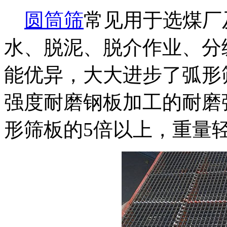
圆筒筛
常见用于选煤厂
水、脱泥、脱介作业、分
能优异，大大进步了弧形
强度耐磨钢板加工的耐磨
形筛板的5倍以上，重量