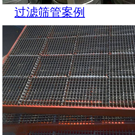
过滤筛管案例