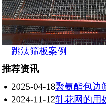
跳汰筛板案例
推荐资讯
2025-04-18
聚氨酯包边
2024-11-12
轧花网的用