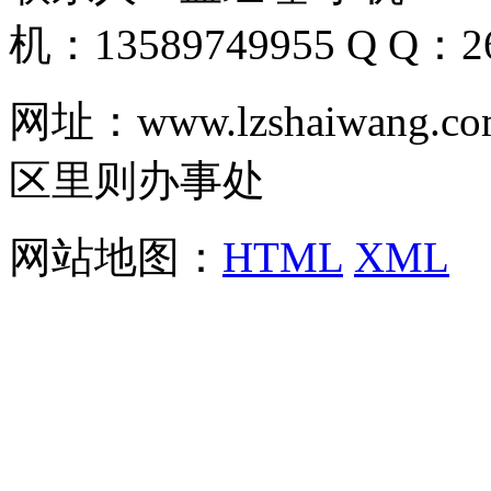
机：13589749955 Q Q：26
网址：www.lzshaiwa
区里则办事处
网站地图：
HTML
XML