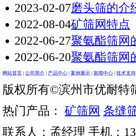
2023-02-07
磨头筛的介
2022-08-04
矿筛网特点
2022-06-27
聚氨酯筛网
2022-06-20
聚氨酯筛网
网站首页
|
公司简介
|
产品中心
|
案例展示
|
新闻中心
|
技术支持
版权所有©滨州市优耐特
热门产品：
矿筛网
条缝
联系人：孟经理 手机：135