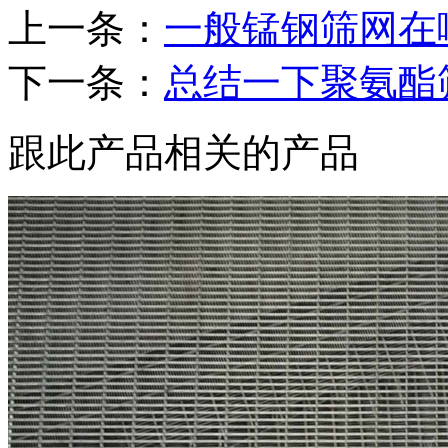
上一条：
一般锰钢筛网在
下一条：
总结一下聚氨酯
跟此产品相关的产品