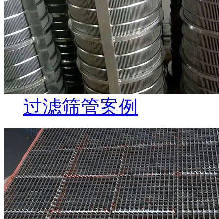
过滤筛管案例