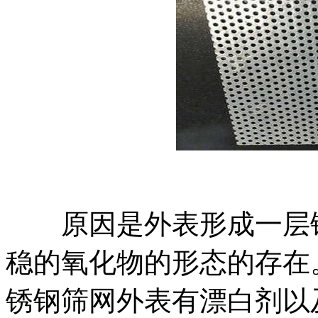
原因是外表形成一层钝
稳的氧化物的形态的存在
锈钢筛网外表有漂白剂以