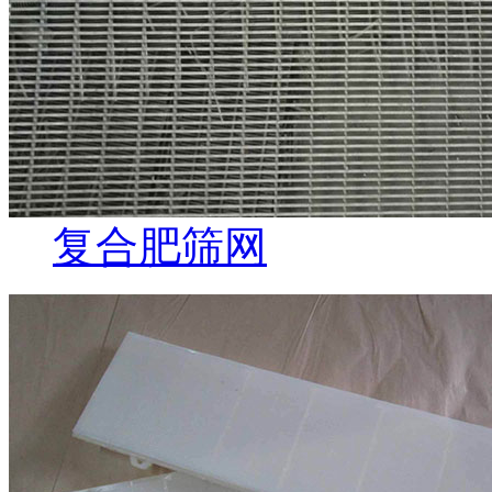
复合肥筛网