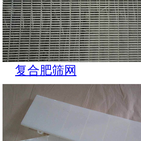
复合肥筛网