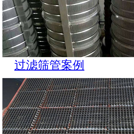
过滤筛管案例