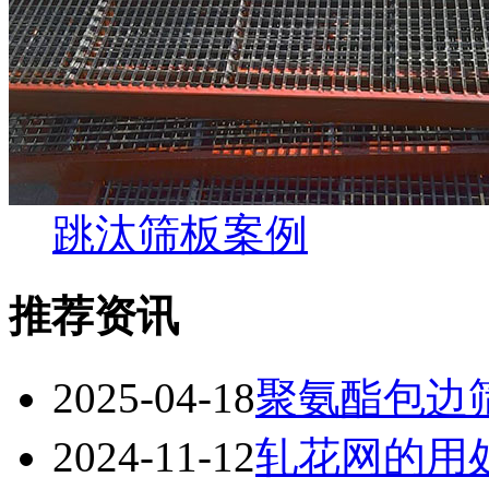
跳汰筛板案例
推荐资讯
2025-04-18
聚氨酯包边
2024-11-12
轧花网的用