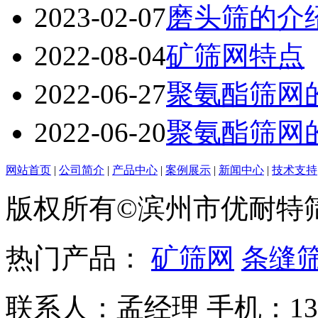
2023-02-07
磨头筛的介
2022-08-04
矿筛网特点
2022-06-27
聚氨酯筛网
2022-06-20
聚氨酯筛网
网站首页
|
公司简介
|
产品中心
|
案例展示
|
新闻中心
|
技术支持
版权所有©滨州市优耐特
热门产品：
矿筛网
条缝
联系人：孟经理 手机：135