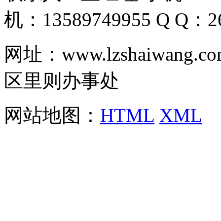
机：13589749955 Q Q：26
网址：www.lzshaiwa
区里则办事处
网站地图：
HTML
XML