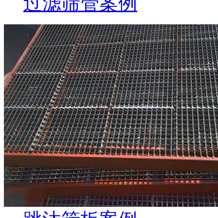
过滤筛管案例