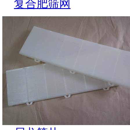
复合肥筛网