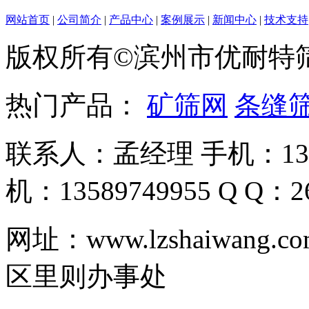
网站首页
|
公司简介
|
产品中心
|
案例展示
|
新闻中心
|
技术支持
版权所有©滨州市优耐特
热门产品：
矿筛网
条缝
联系人：孟经理 手机：135
机：13589749955 Q Q：26
网址：www.lzshaiwa
区里则办事处