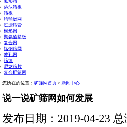
弧形筛
跳汰筛板
筛板
约翰逊网
过滤筛管
楔形网
聚氨酯筛板
复合网
锰钢筛网
冲孔网
筛篮
尼龙筛片
复合肥筛网
您所在的位置：
矿筛网首页
>
新闻中心
说一说矿筛网如何发展
发布日期：2019-04-23 