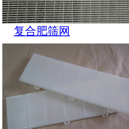
复合肥筛网