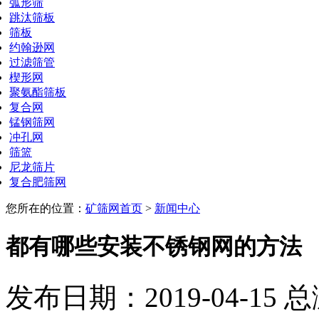
弧形筛
跳汰筛板
筛板
约翰逊网
过滤筛管
楔形网
聚氨酯筛板
复合网
锰钢筛网
冲孔网
筛篮
尼龙筛片
复合肥筛网
您所在的位置：
矿筛网首页
>
新闻中心
都有哪些安装不锈钢网的方法
发布日期：2019-04-15 