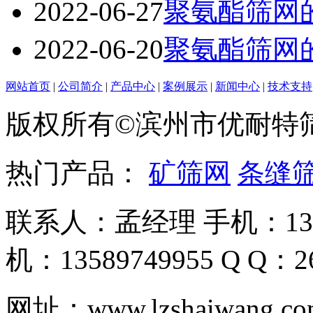
2022-06-27
聚氨酯筛网
2022-06-20
聚氨酯筛网
网站首页
|
公司简介
|
产品中心
|
案例展示
|
新闻中心
|
技术支持
版权所有©滨州市优耐特
热门产品：
矿筛网
条缝
联系人：孟经理 手机：135
机：13589749955 Q Q：26
网址：www.lzshaiwa