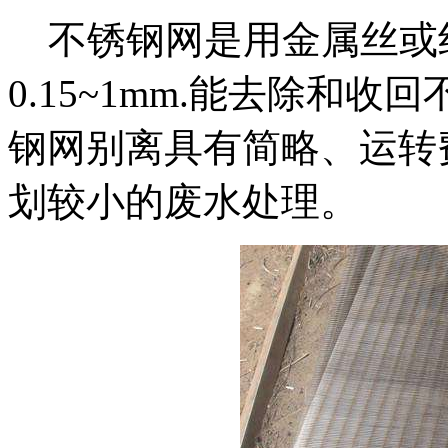
不锈钢网是用金属丝或
0.15~1mm.能去除和
钢网别离具有简略、运转
划较小的废水处理。