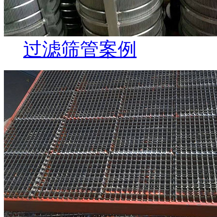
过滤筛管案例