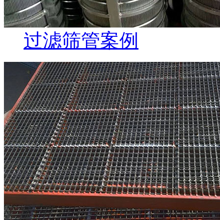
过滤筛管案例