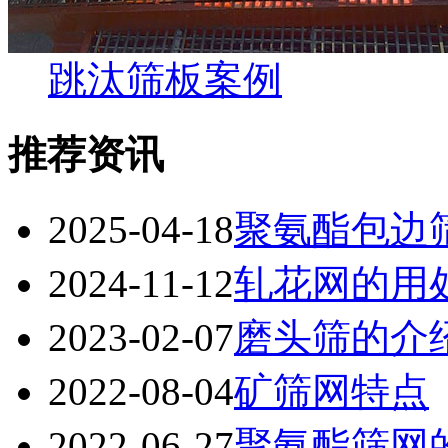
跳汰筛板案例
推荐资讯
2025-04-18
聚氨酯包边
2024-11-12
轧花网的用
2023-02-07
磨头筛的介
2022-08-04
矿筛网特点
2022-06-27
聚氨酯筛网