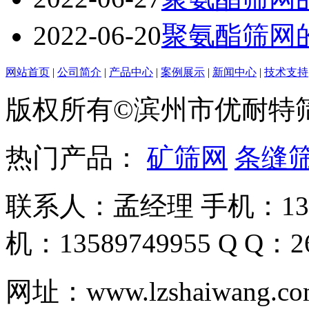
2022-06-20
聚氨酯筛网
网站首页
|
公司简介
|
产品中心
|
案例展示
|
新闻中心
|
技术支持
版权所有©滨州市优耐特
热门产品：
矿筛网
条缝
联系人：孟经理 手机：135
机：13589749955 Q Q：26
网址：www.lzshaiwa