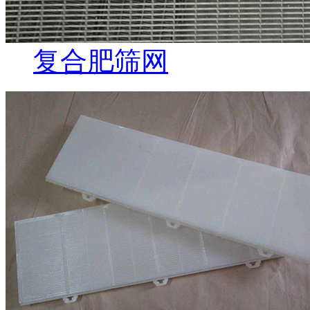
复合肥筛网