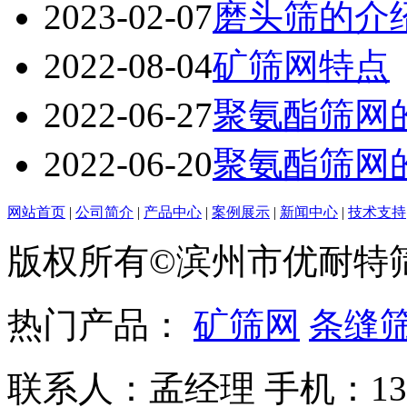
2023-02-07
磨头筛的介
2022-08-04
矿筛网特点
2022-06-27
聚氨酯筛网
2022-06-20
聚氨酯筛网
网站首页
|
公司简介
|
产品中心
|
案例展示
|
新闻中心
|
技术支持
版权所有©滨州市优耐特
热门产品：
矿筛网
条缝
联系人：孟经理 手机：135