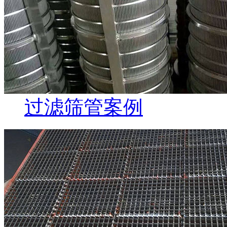
过滤筛管案例