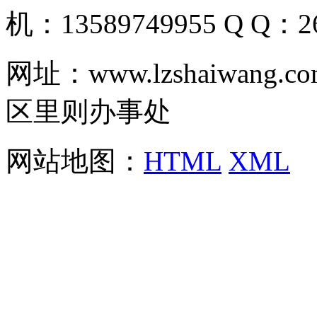
机：13589749955 Q Q：26
网址：www.lzshaiwa
区里则办事处
网站地图：
HTML
XML