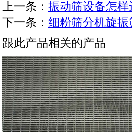
上一条：
振动筛设备怎样
下一条：
细粉筛分机旋振
跟此产品相关的产品