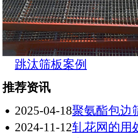
跳汰筛板案例
推荐资讯
2025-04-18
聚氨酯包边
2024-11-12
轧花网的用