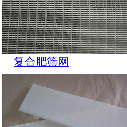
复合肥筛网