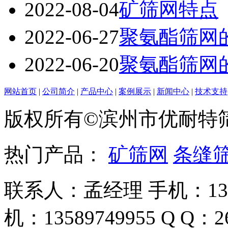
2022-08-04
矿筛网特点
2022-06-27
聚氨酯筛网
2022-06-20
聚氨酯筛网
网站首页
|
公司简介
|
产品中心
|
案例展示
|
新闻中心
|
技术支持
版权所有©滨州市优耐特
热门产品：
矿筛网
条缝
联系人：孟经理 手机：135
机：13589749955 Q Q：26