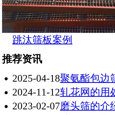
跳汰筛板案例
推荐资讯
2025-04-18
聚氨酯包边
2024-11-12
轧花网的用
2023-02-07
磨头筛的介