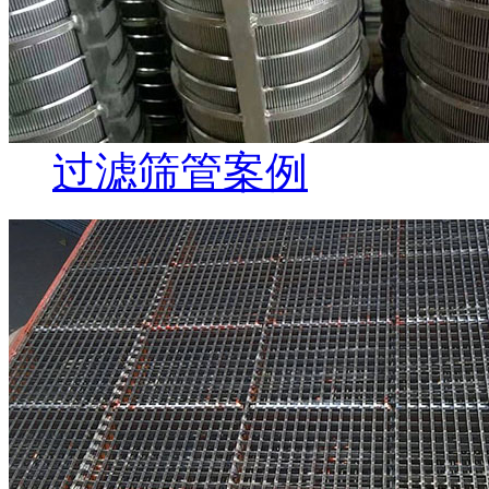
过滤筛管案例