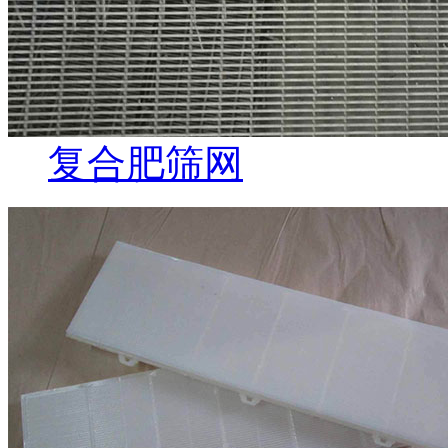
复合肥筛网